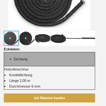
Eckdaten:
Dichtung
Holzofenschnur
Kordeldichtung
Länge 2,00 m
Durchmesser 6 mm
bei Wamiso kaufen