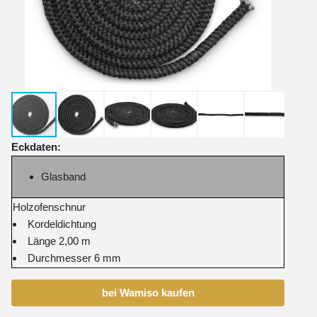
Eckdaten:
Glasband
Holzofenschnur
Kordeldichtung
Länge 2,00 m
Durchmesser 6 mm
bei Wamiso kaufen