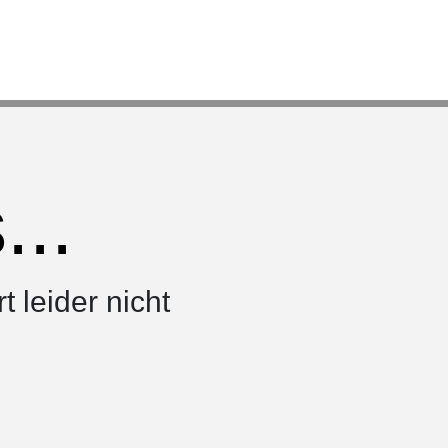
..
rt leider nicht