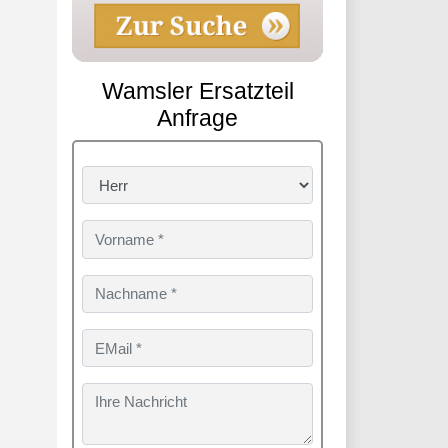
Wamsler Ersatzteil
Anfrage