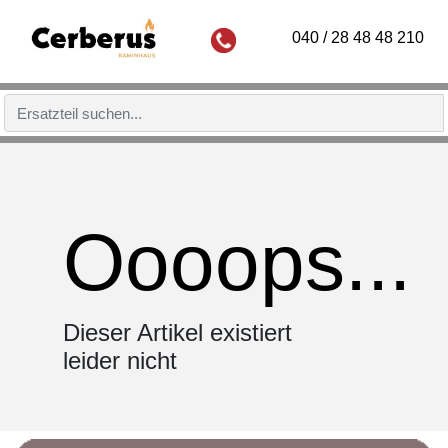
040 / 28 48 48 210
Oooops...
Dieser Artikel existiert
leider nicht