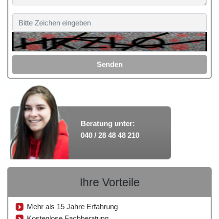
Senden
Beratung unter:
040 / 28 48 48 210
Ihre Vorteile
Mehr als 15 Jahre Erfahrung
Kostenlose Fachberatung