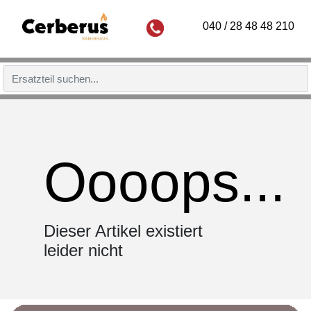
040 / 28 48 48 210
Oooops...
Dieser Artikel existiert
leider nicht