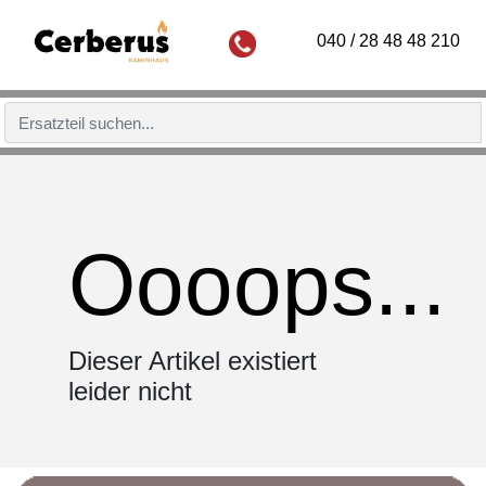
040 / 28 48 48 210
Oooops...
Dieser Artikel existiert
leider nicht