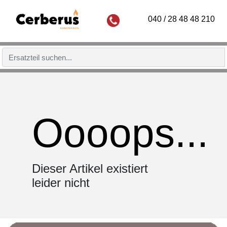
040 / 28 48 48 210
Oooops...
Dieser Artikel existiert
leider nicht