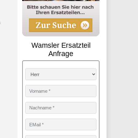
Wamsler Ersatzteil
Anfrage