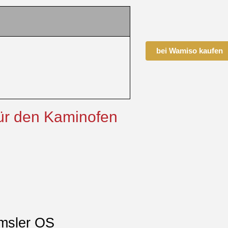
bei Wamiso kaufen
ür den Kaminofen
amsler OS