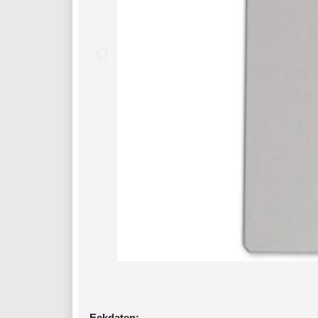
Eckdaten: