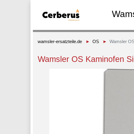
Wams
wamsler-ersatzteile.de
OS
Wamsler OS 
Wamsler OS Kaminofen Si