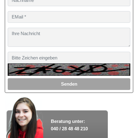
Senden
Beratung unter:
040 / 28 48 48 210