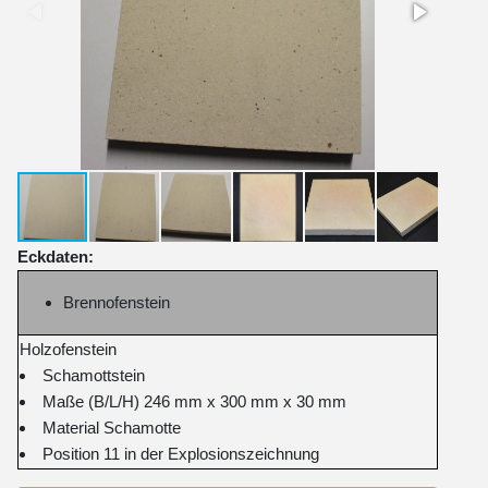
Eckdaten:
Brennofenstein
Holzofenstein
Schamottstein
Maße (B/L/H) 246 mm x 300 mm x 30 mm
Material Schamotte
Position 11 in der Explosionszeichnung