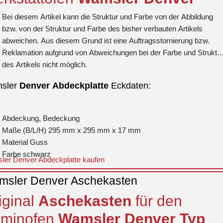
Bei diesem Artikel kann die Struktur und Farbe von der Abbildung
bzw. von der Struktur und Farbe des bisher verbauten Artikels
abweichen. Aus diesem Grund ist eine Auftragsstornierung bzw.
Reklamation aufgrund von Abweichungen bei der Farbe und Struktu
des Artikels nicht möglich.
sler
Denver
Abdeckplatte
Eckdaten:
Abdeckung, Bedeckung
Maße (B/L/H) 295 mm x 295 mm x 17 mm
Material Guss
Farbe schwarz
ler Denver Abdeckplatte kaufen
sler Denver Aschekasten
iginal
Aschekasten
für den
minofen
Wamsler
Denver
Typ