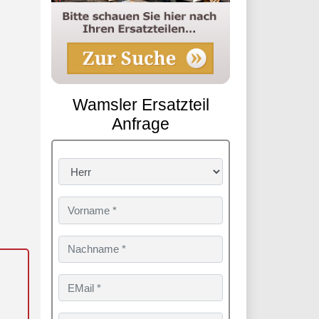
Wamsler Ersatzteil
Anfrage