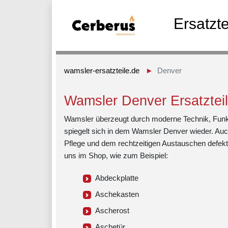
Ersatzt
wamsler-ersatzteile.de
Denver
Wamsler Denver Ersatztei
Wamsler überzeugt durch moderne Technik, Funktio
spiegelt sich in dem Wamsler Denver wieder. Auc
Pflege und dem rechtzeitigen Austauschen defekter
uns im Shop, wie zum Beispiel:
Abdeckplatte
Aschekasten
Ascherost
Aschetür