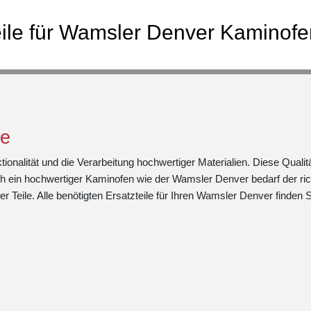
eile für Wamsler Denver Kaminofe
le
nalität und die Verarbeitung hochwertiger Materialien. Diese Qualit
h ein hochwertiger Kaminofen wie der Wamsler Denver bedarf der ric
 Teile. Alle benötigten Ersatzteile für Ihren Wamsler Denver finden S