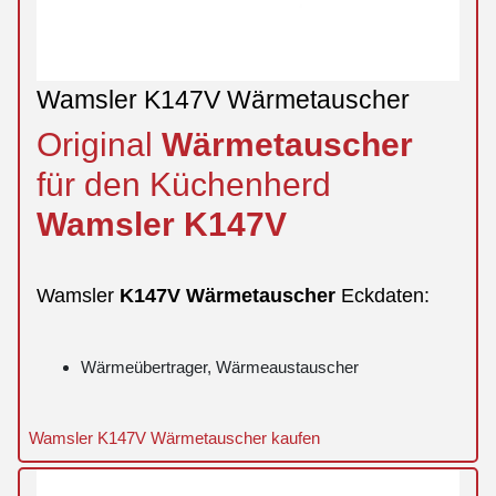
Wamsler K147V Wärmetauscher
Original
Wärmetauscher
für den Küchenherd
Wamsler
K147V
Wamsler
K147V
Wärmetauscher
Eckdaten:
Wärmeübertrager, Wärmeaustauscher
Wamsler K147V Wärmetauscher kaufen