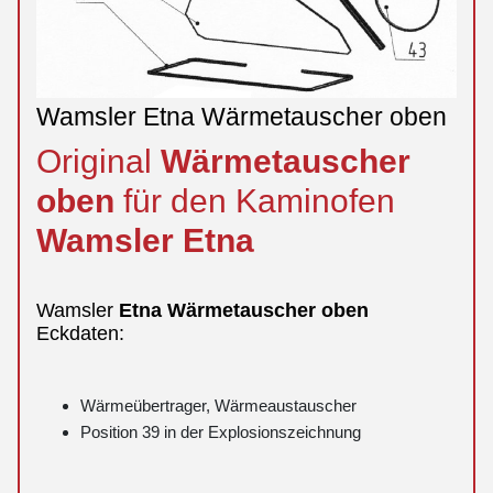
Wamsler Etna Wärmetauscher oben
Original
Wärmetauscher
oben
für den Kaminofen
Wamsler
Etna
Wamsler
Etna
Wärmetauscher
oben
Eckdaten:
Wärmeübertrager, Wärmeaustauscher
Position 39 in der Explosionszeichnung