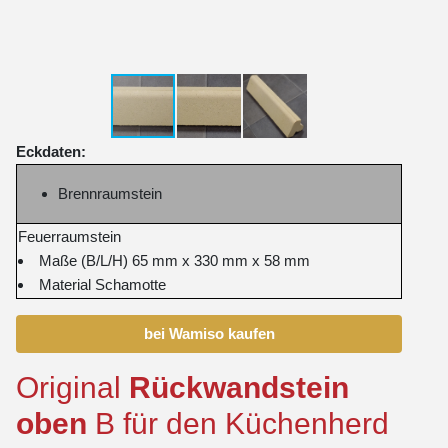
Eckdaten:
Brennraumstein
Feuerraumstein
Maße (B/L/H) 65 mm x 330 mm x 58 mm
Material Schamotte
bei Wamiso kaufen
Original
Rückwandstein
oben
B für den Küchenherd