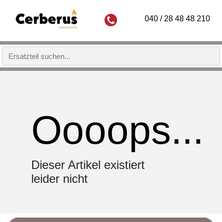
040 / 28 48 48 210
Oooops...
Dieser Artikel existiert
leider nicht