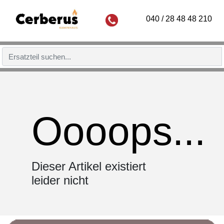
040 / 28 48 48 210
Oooops...
Dieser Artikel existiert
leider nicht