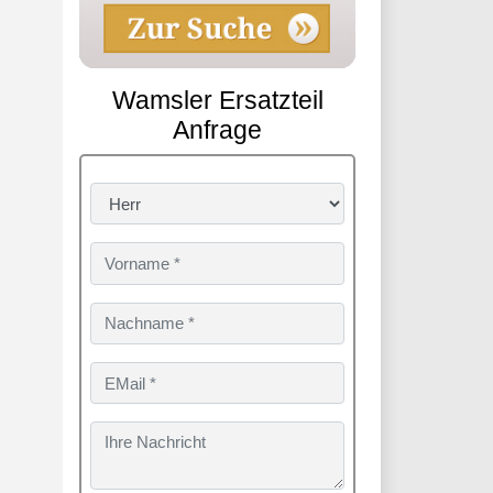
Wamsler Ersatzteil
Anfrage