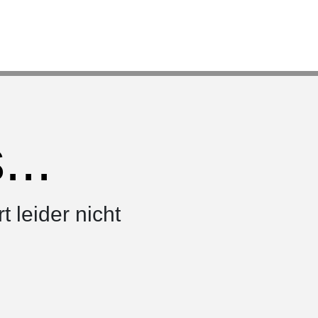
..
rt leider nicht