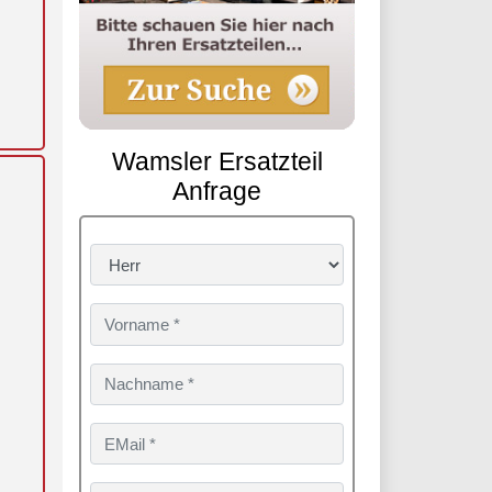
Wamsler Ersatzteil
Anfrage