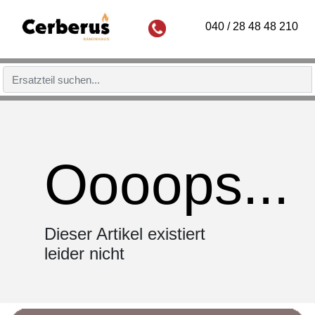
040 / 28 48 48 210
Oooops...
Dieser Artikel existiert
leider nicht