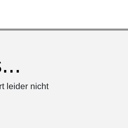
..
rt leider nicht