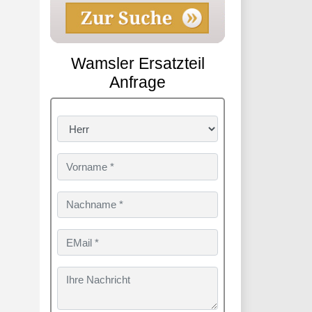
Wamsler Ersatzteil
Anfrage