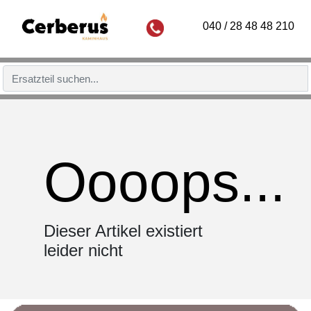
040 / 28 48 48 210
Oooops...
Dieser Artikel existiert
leider nicht