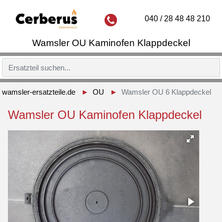
040 / 28 48 48 210
Wamsler OU Kaminofen Klappdeckel
wamsler-ersatzteile.de
OU
Wamsler OU 6 Klappdeckel
Wamsler OU Kaminofen Klappdeckel