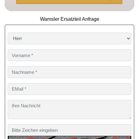
Wamsler Ersatzteil Anfrage