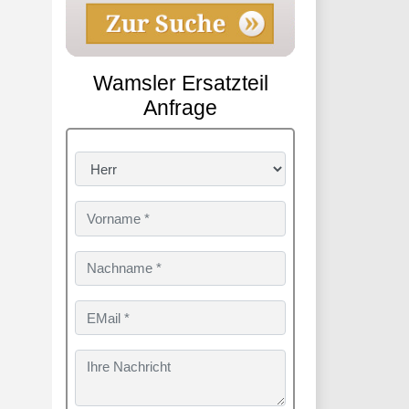
Wamsler Ersatzteil
Anfrage