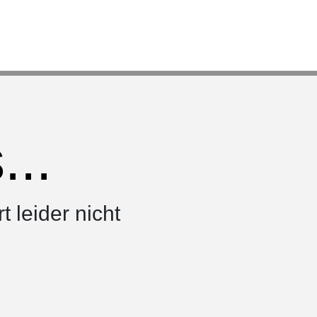
..
rt leider nicht