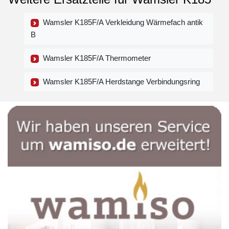
Wamsler K185F/A Verkleidung Wärmefach antik
B
Wamsler K185F/A Thermometer
Wamsler K185F/A Herdstange Verbindungsring