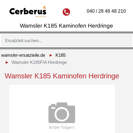
040 / 28 48 48 210
Wamsler K185 Kaminofen Herdringe
wamsler-ersatzteile.de
K185
Wamsler K185F/A Herdringe
Wamsler K185 Kaminofen Herdringe