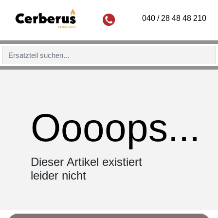
040 / 28 48 48 210
Oooops...
Dieser Artikel existiert
leider nicht