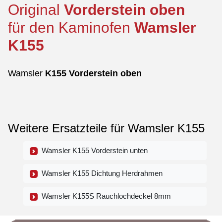
Original
Vorderstein
oben
für den Kaminofen
Wamsler
K155
Wamsler
K155
Vorderstein
oben
Weitere Ersatzteile für Wamsler K155
Wamsler K155 Vorderstein unten
Wamsler K155 Dichtung Herdrahmen
Wamsler K155S Rauchlochdeckel 8mm