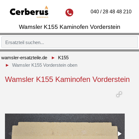
040 / 28 48 48 210
Wamsler K155 Kaminofen Vorderstein
wamsler-ersatzteile.de
K155
Wamsler K155 Vorderstein oben
Wamsler K155 Kaminofen Vorderstein