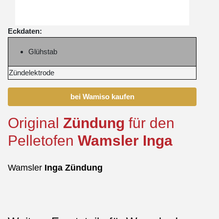
Eckdaten:
Glühstab
Zündelektrode
bei Wamiso kaufen
Original
Zündung
für den
Pelletofen
Wamsler
Inga
Wamsler
Inga
Zündung