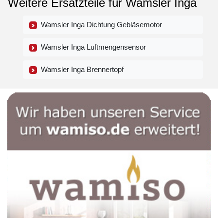
Weitere Ersatzteile für Wamsler Inga
Wamsler Inga Dichtung Gebläsemotor
Wamsler Inga Luftmengensensor
Wamsler Inga Brennertopf