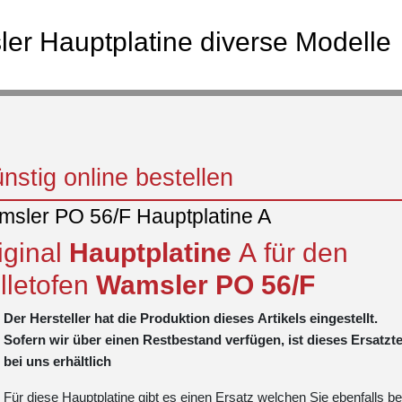
er Hauptplatine diverse Modelle
stig online bestellen
sler PO 56/F Hauptplatine A
iginal
Hauptplatine
A für den
lletofen
Wamsler
PO
56/F
Der Hersteller hat die Produktion dieses Artikels eingestellt.
Sofern wir über einen Restbestand verfügen, ist dieses Ersatzte
bei uns erhältlich
Für diese Hauptplatine gibt es einen Ersatz welchen Sie ebenfalls be