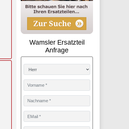
Wamsler Ersatzteil
Anfrage