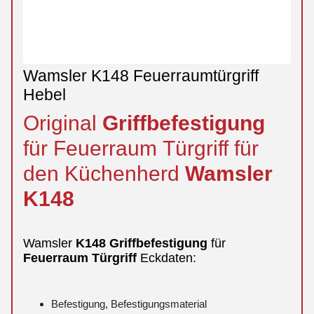
Wamsler K148 Feuerraumtürgriff
Hebel
Original
Griffbefestigung
für Feuerraum Türgriff für
den Küchenherd
Wamsler
K148
Wamsler
K148
Griffbefestigung
für
Feuerraum Türgriff
Eckdaten:
Befestigung, Befestigungsmaterial