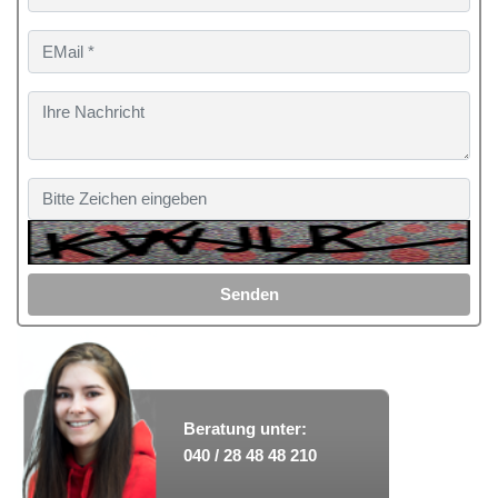
Senden
Beratung unter:
040 / 28 48 48 210