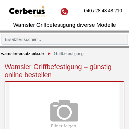
040 / 28 48 48 210
Wamsler Griffbefestigung diverse Modelle
wamsler-ersatzteile.de
Griffbefestigung
Wamsler Griffbefestigung – günstig
online bestellen