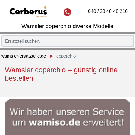
040 / 28 48 48 210
Wamsler coperchio diverse Modelle
wamsler-ersatzteile.de
coperchio
Wamsler coperchio – günstig online
bestellen