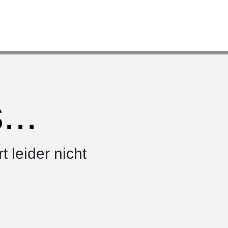
..
rt leider nicht