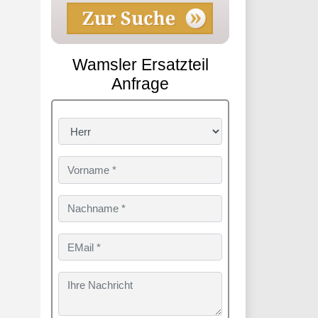
Wamsler Ersatzteil
Anfrage