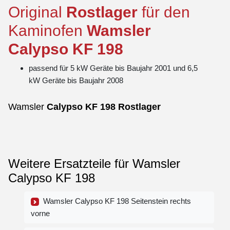
Original
Rostlager
für den
Kaminofen
Wamsler
Calypso
KF 198
passend für 5 kW Geräte bis Baujahr 2001 und 6,5
kW Geräte bis Baujahr 2008
Wamsler
Calypso
KF 198
Rostlager
Weitere Ersatzteile für Wamsler
Calypso KF 198
Wamsler Calypso KF 198 Seitenstein rechts
vorne