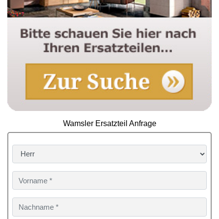
Wamsler Ersatzteil Anfrage