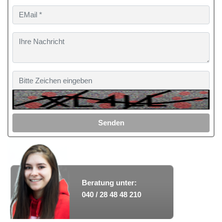
Senden
Beratung unter:
040 / 28 48 48 210