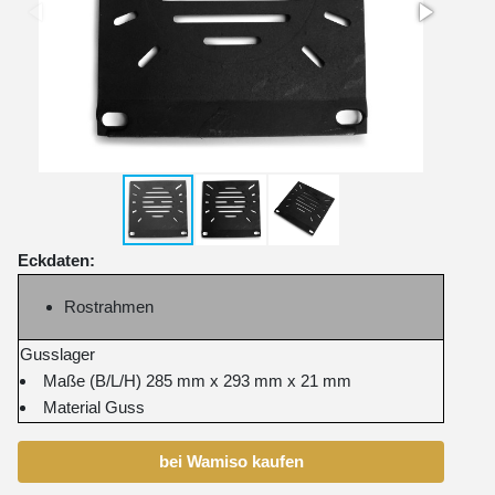
Eckdaten:
Rostrahmen
Gusslager
Maße (B/L/H) 285 mm x 293 mm x 21 mm
Material Guss
bei Wamiso kaufen