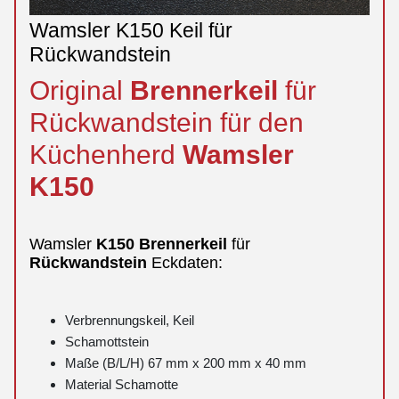
Wamsler K150 Keil für
Rückwandstein
Original
Brennerkeil
für
Rückwandstein für den
Küchenherd
Wamsler
K150
Wamsler
K150
Brennerkeil
für
Rückwandstein
Eckdaten:
Verbrennungskeil, Keil
Schamottstein
Maße (B/L/H) 67 mm x 200 mm x 40 mm
Material Schamotte