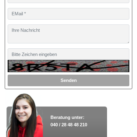
Senden
Beratung unter:
040 / 28 48 48 210