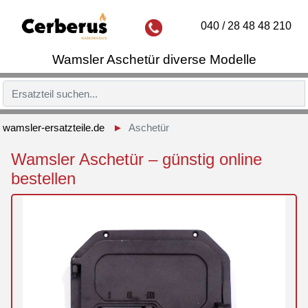
040 / 28 48 48 210
Wamsler Aschetür diverse Modelle
wamsler-ersatzteile.de
Aschetür
Wamsler Aschetür – günstig online
bestellen