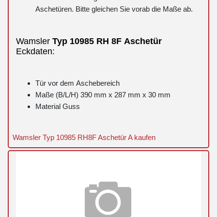
Aschetüren. Bitte gleichen Sie vorab die Maße ab.
Wamsler
Typ
10985 RH 8F
Aschetür
Eckdaten:
Tür vor dem Aschebereich
Maße (B/L/H) 390 mm x 287 mm x 30 mm
Material Guss
Wamsler Typ 10985 RH8F Aschetür A kaufen