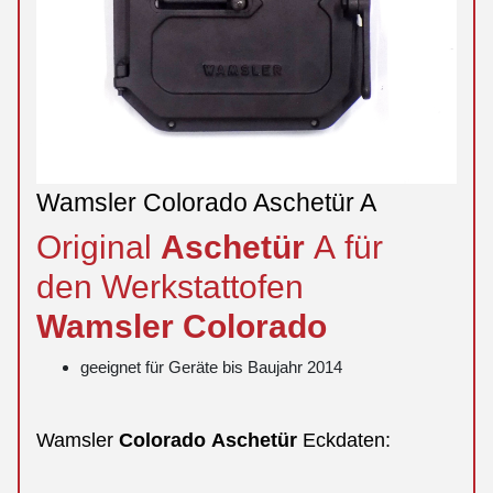
Wamsler Colorado Aschetür A
Original
Aschetür
A für
den Werkstattofen
Wamsler
Colorado
geeignet für Geräte bis Baujahr 2014
Wamsler
Colorado
Aschetür
Eckdaten: