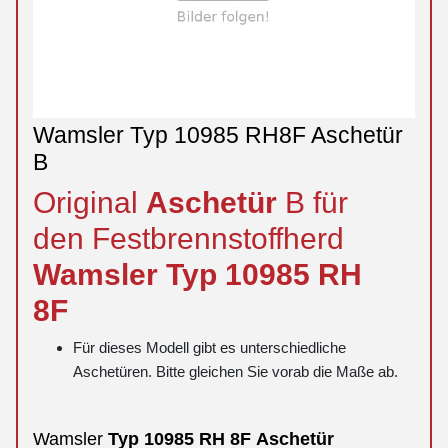
Wamsler Typ 10985 RH8F Aschetür
B
Original
Aschetür
B für
den Festbrennstoffherd
Wamsler
Typ
10985 RH
8F
Für dieses Modell gibt es unterschiedliche
Aschetüren. Bitte gleichen Sie vorab die Maße ab.
Wamsler
Typ
10985 RH 8F
Aschetür