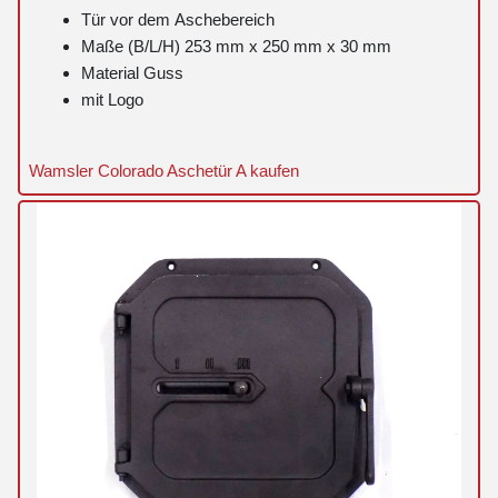
Tür vor dem Aschebereich
Maße (B/L/H) 253 mm x 250 mm x 30 mm
Material Guss
mit Logo
Wamsler Colorado Aschetür A kaufen