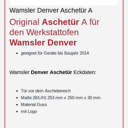
Wamsler Denver Aschetür A
Original
Aschetür
A für
den Werkstattofen
Wamsler
Denver
geeignet für Geräte bis Baujahr 2014
Wamsler
Denver
Aschetür
Eckdaten:
Tür vor dem Aschebereich
Maße (B/L/H) 253 mm x 250 mm x 30 mm
Material Guss
mit Logo