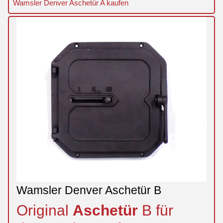
Wamsler Denver Aschetür A kaufen
Wamsler Denver Aschetür B
Original
Aschetür
B für