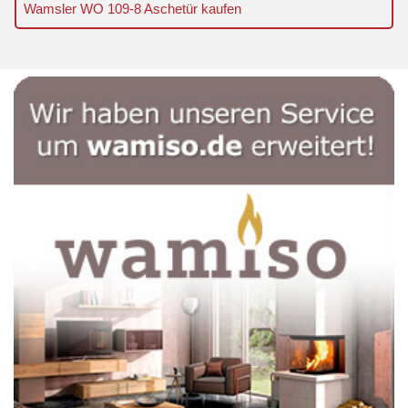
Wamsler WO 109-8 Aschetür kaufen