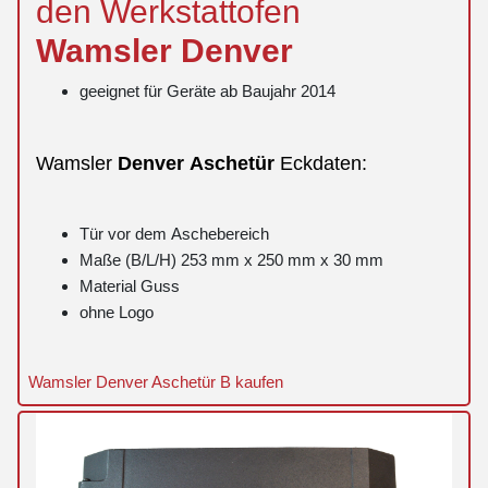
den Werkstattofen
Wamsler
Denver
geeignet für Geräte ab Baujahr 2014
Wamsler
Denver
Aschetür
Eckdaten:
Tür vor dem Aschebereich
Maße (B/L/H) 253 mm x 250 mm x 30 mm
Material Guss
ohne Logo
Wamsler Denver Aschetür B kaufen