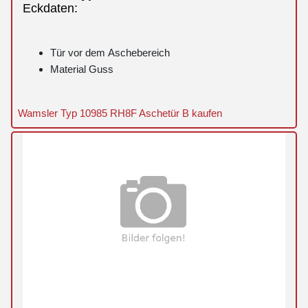
Eckdaten:
Tür vor dem Aschebereich
Material Guss
Wamsler Typ 10985 RH8F Aschetür B kaufen