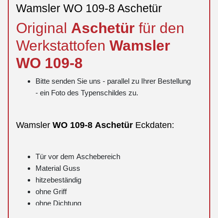
Wamsler WO 109-8 Aschetür
Original
Aschetür
für den
Werkstattofen
Wamsler
WO
109-8
Bitte senden Sie uns - parallel zu Ihrer Bestellung
- ein Foto des Typenschildes zu.
Wamsler
WO
109-8
Aschetür
Eckdaten:
Tür vor dem Aschebereich
Material Guss
hitzebeständig
ohne Griff
ohne Dichtung
Position 27 in der Explosionszeichnung