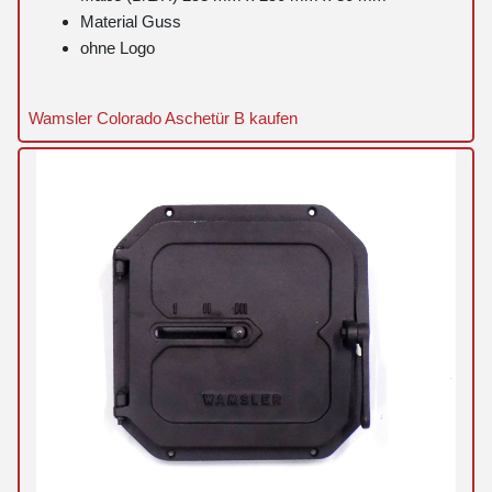
Material Guss
ohne Logo
Wamsler Colorado Aschetür B kaufen