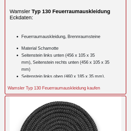
Wamsler
Typ
130
Feuerraumauskleidung
Eckdaten:
Feuerraumauskleidung, Brennraumsteine
Material Schamotte
Seitenstein links unten (456 x 105 x 35
mm), Seitenstein rechts unten (456 x 105 x 35
mm)
Seitenstein links oben (460 x 185 x 35 mm),
Seitenstein rechts oben (455 x 140 x 62 mm)
Wamsler Typ 130 Feuerraumauskleidung kaufen
Rückwandstein (176 x 320 x 96 mm)