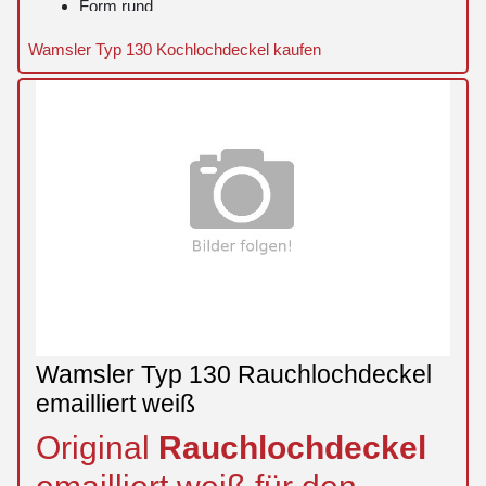
Form rund
mit Scharnierzapfen
Wamsler Typ 130 Kochlochdeckel kaufen
Position 90 in der Explosionszeichnung
Wamsler Typ 130 Rauchlochdeckel
emailliert weiß
Original
Rauchlochdeckel