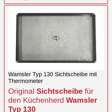
Wamsler Typ 130 Sichtscheibe mit
Thermometer
Original
Sichtscheibe
für
den Küchenherd
Wamsler
Typ
130