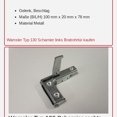
Gelenk, Beschlag
Maße (B/L/H) 100 mm x 20 mm x 78 mm
Material Metall
Wamsler Typ 130 Scharnier links Bratrohrtür kaufen