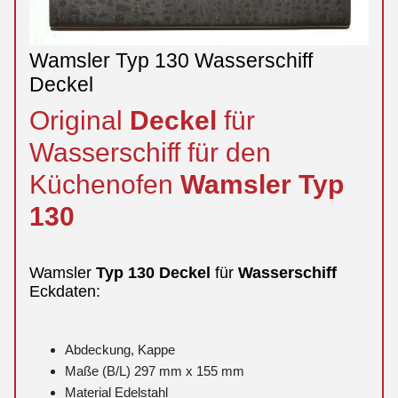
Wamsler Typ 130 Wasserschiff
Deckel
Original
Deckel
für
Wasserschiff für den
Küchenofen
Wamsler
Typ
130
Wamsler
Typ
130
Deckel
für
Wasserschiff
Eckdaten:
Abdeckung, Kappe
Maße (B/L) 297 mm x 155 mm
Material Edelstahl