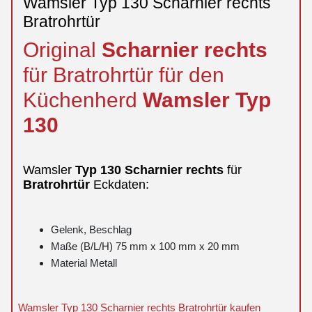
Wamsler Typ 130 Scharnier rechts
Bratrohrtür
Original
Scharnier
rechts
für Bratrohrtür für den
Küchenherd
Wamsler
Typ
130
Wamsler
Typ
130
Scharnier
rechts
für
Bratrohrtür
Eckdaten:
Gelenk, Beschlag
Maße (B/L/H) 75 mm x 100 mm x 20 mm
Material Metall
Wamsler Typ 130 Scharnier rechts Bratrohrtür kaufen