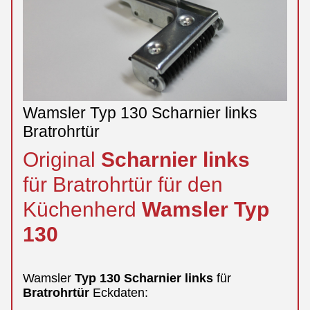
Wamsler Typ 130 Scharnier links
Bratrohrtür
Original
Scharnier
links
für Bratrohrtür für den
Küchenherd
Wamsler
Typ
130
Wamsler
Typ
130
Scharnier
links
für
Bratrohrtür
Eckdaten: