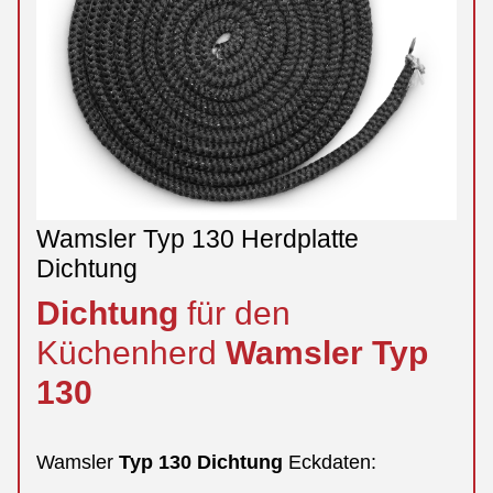
Wamsler Typ 130 Herdplatte
Dichtung
Dichtung
für den
Küchenherd
Wamsler
Typ
130
Wamsler
Typ
130
Dichtung
Eckdaten: