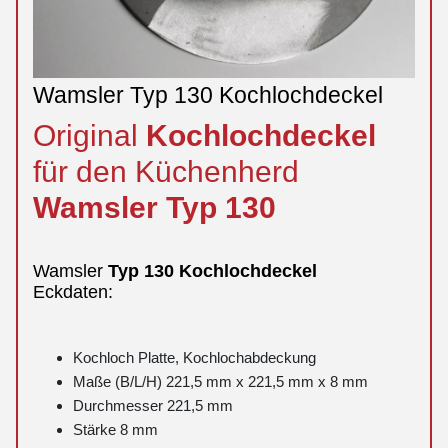
Wamsler Typ 130 Kochlochdeckel
Original
Kochlochdeckel
für den Küchenherd
Wamsler
Typ
130
Wamsler
Typ
130
Kochlochdeckel
Eckdaten:
Kochloch Platte, Kochlochabdeckung
Maße (B/L/H) 221,5 mm x 221,5 mm x 8 mm
Durchmesser 221,5 mm
Stärke 8 mm