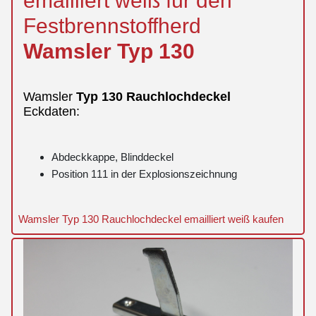
emailliert weiß für den
Festbrennstoffherd
Wamsler
Typ
130
Wamsler
Typ
130
Rauchlochdeckel
Eckdaten:
Abdeckkappe, Blinddeckel
Position 111 in der Explosionszeichnung
Wamsler Typ 130 Rauchlochdeckel emailliert weiß kaufen