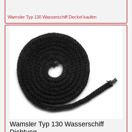
Wamsler Typ 130 Wasserschiff Deckel kaufen
Wamsler Typ 130 Wasserschiff
Dichtung