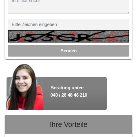
Senden
Beratung unter:
040 / 28 48 48 210
Ihre Vorteile