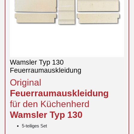
Wamsler Typ 130
Feuerraumauskleidung
Original
Feuerraumauskleidung
für den Küchenherd
Wamsler
Typ
130
5-teiliges Set