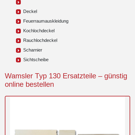
Deckel
Feuerraumauskleidung
Kochlochdeckel
Rauchlochdeckel
Scharnier
Sichtscheibe
Wamsler Typ 130 Ersatzteile – günstig
online bestellen