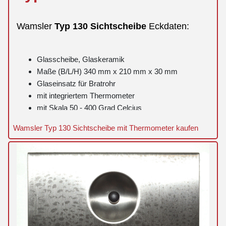
Wamsler
Typ
130
Sichtscheibe
Eckdaten:
Glasscheibe, Glaskeramik
Maße (B/L/H) 340 mm x 210 mm x 30 mm
Glaseinsatz für Bratrohr
mit integriertem Thermometer
mit Skala 50 - 400 Grad Celcius
inklusive Rahmen
Wamsler Typ 130 Sichtscheibe mit Thermometer kaufen