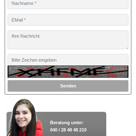
Senden
Beratung unter:
040 / 28 48 48 210