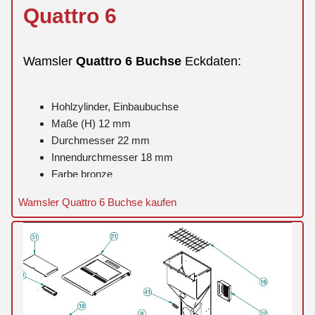
Quattro
6
Wamsler
Quattro
6
Buchse
Eckdaten:
Hohlzylinder, Einbaubuchse
Maße (H) 12 mm
Durchmesser 22 mm
Innendurchmesser 18 mm
Farbe bronze
Wamsler Quattro 6 Buchse kaufen