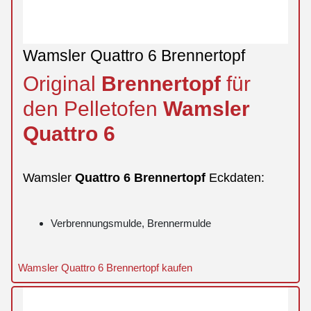
Wamsler Quattro 6 Brennertopf
Original
Brennertopf
für
den Pelletofen
Wamsler
Quattro
6
Wamsler
Quattro
6
Brennertopf
Eckdaten:
Verbrennungsmulde, Brennermulde
Wamsler Quattro 6 Brennertopf kaufen