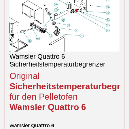
Wamsler Quattro 6
Sicherheitstemperaturbegrenzer
Original
Sicherheitstemperaturbegre
für den Pelletofen
Wamsler
Quattro
6
Wamsler
Quattro
6