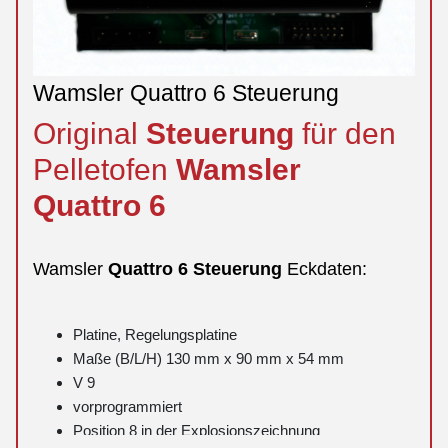
Wamsler Quattro 6 Steuerung
Original
Steuerung
für den
Pelletofen
Wamsler
Quattro
6
Wamsler
Quattro
6
Steuerung
Eckdaten:
Platine, Regelungsplatine
Maße (B/L/H) 130 mm x 90 mm x 54 mm
V 9
vorprogrammiert
Position 8 in der Explosionszeichnung