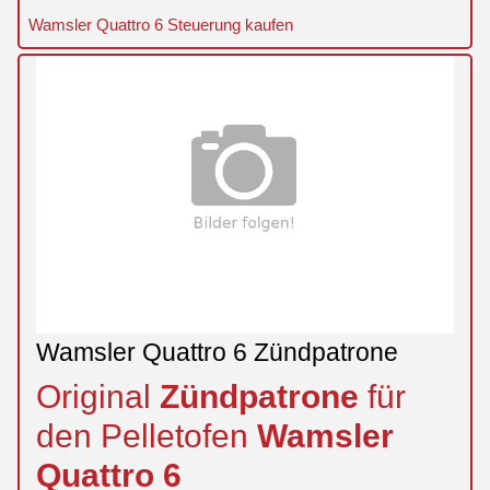
Wamsler Quattro 6 Steuerung kaufen
Wamsler Quattro 6 Zündpatrone
Original
Zündpatrone
für
den Pelletofen
Wamsler
Quattro
6