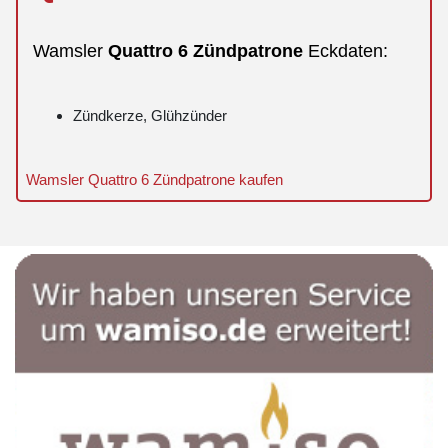
Wamsler
Quattro
6
Zündpatrone
Eckdaten:
Zündkerze, Glühzünder
Wamsler Quattro 6 Zündpatrone kaufen