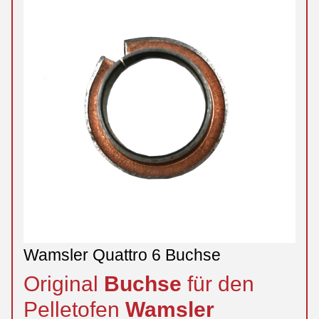
Wamsler Quattro 6 Buchse
Original
Buchse
für den
Pelletofen
Wamsler