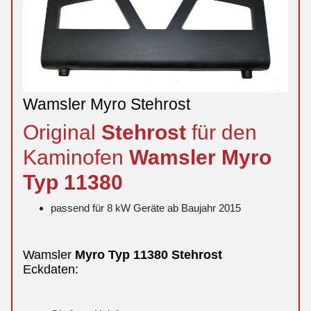
Wamsler Myro Stehrost
Original
Stehrost
für den
Kaminofen
Wamsler
Myro
Typ 11380
passend für 8 kW Geräte ab Baujahr 2015
Wamsler
Myro
Typ 11380
Stehrost
Eckdaten: