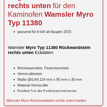
rechts
unten
für den
Kaminofen
Wamsler
Myro
Typ 11380
passend für 8 kW ab Baujahr 2015
Wamsler
Myro
Typ 11380
Rückwandstein
rechts
unten
Eckdaten:
Brennraumstein, Feuerraumstein
Vermiculitestein
Maße (B/L/H) 224 mm x 85 mm x 30 mm
Material Vermiculite
Position 5 in der Explosionszeichnung
Wamsler Myro Rückwandstein rechts unten kaufen