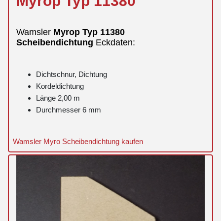
Myrop
Typ 11380
Wamsler
Myrop
Typ 11380
Scheibendichtung
Eckdaten:
Dichtschnur, Dichtung
Kordeldichtung
Länge 2,00 m
Durchmesser 6 mm
Wamsler Myro Scheibendichtung kaufen