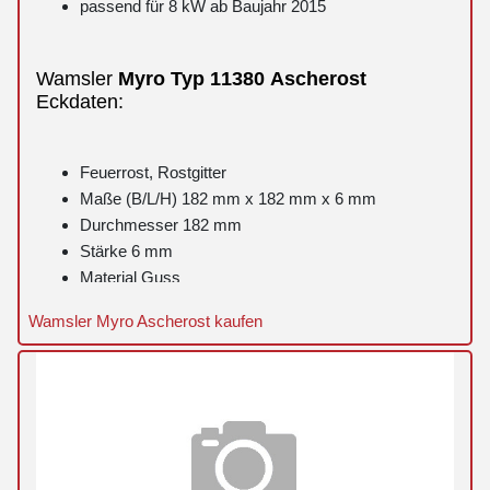
passend für 8 kW ab Baujahr 2015
Wamsler
Myro
Typ 11380
Ascherost
Eckdaten:
Feuerrost, Rostgitter
Maße (B/L/H) 182 mm x 182 mm x 6 mm
Durchmesser 182 mm
Stärke 6 mm
Material Guss
Form rund
Wamsler Myro Ascherost kaufen
Farbe schwarz