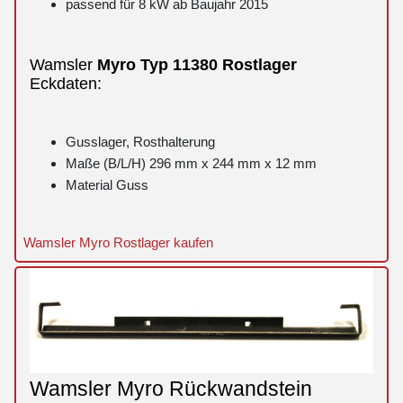
passend für 8 kW ab Baujahr 2015
Wamsler
Myro
Typ 11380
Rostlager
Eckdaten:
Gusslager, Rosthalterung
Maße (B/L/H) 296 mm x 244 mm x 12 mm
Material Guss
Wamsler Myro Rostlager kaufen
Wamsler Myro Rückwandstein