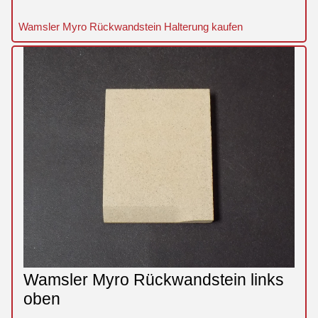
Wamsler Myro Rückwandstein Halterung kaufen
Wamsler Myro Rückwandstein links
oben