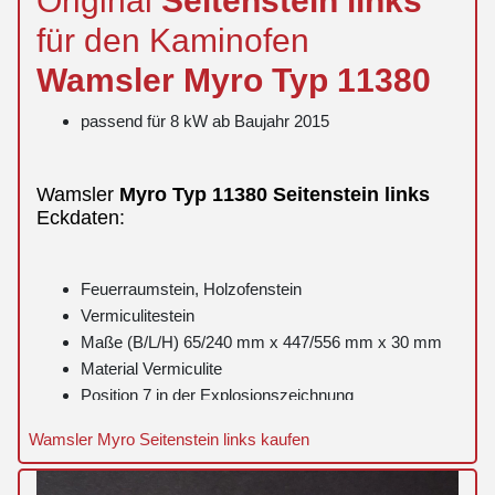
für den Kaminofen
Wamsler
Myro
Typ 11380
passend für 8 kW ab Baujahr 2015
Wamsler
Myro
Typ 11380
Seitenstein
links
Eckdaten:
Feuerraumstein, Holzofenstein
Vermiculitestein
Maße (B/L/H) 65/240 mm x 447/556 mm x 30 mm
Material Vermiculite
Position 7 in der Explosionszeichnung
Wamsler Myro Seitenstein links kaufen