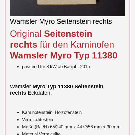
Wamsler Myro Seitenstein rechts
Original
Seitenstein
rechts
für den Kaminofen
Wamsler
Myro
Typ 11380
passend für 8 kW ab Baujahr 2015
Wamsler
Myro
Typ 11380
Seitenstein
rechts
Eckdaten:
Kaminofenstein, Holzofenstein
Vermiculitestein
Maße (B/L/H) 65/240 mm x 447/556 mm x 30 mm
Material Vermiculite