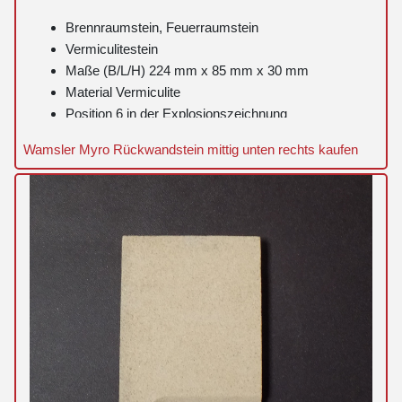
Brennraumstein, Feuerraumstein
Vermiculitestein
Maße (B/L/H) 224 mm x 85 mm x 30 mm
Material Vermiculite
Position 6 in der Explosionszeichnung
Wamsler Myro Rückwandstein mittig unten rechts kaufen