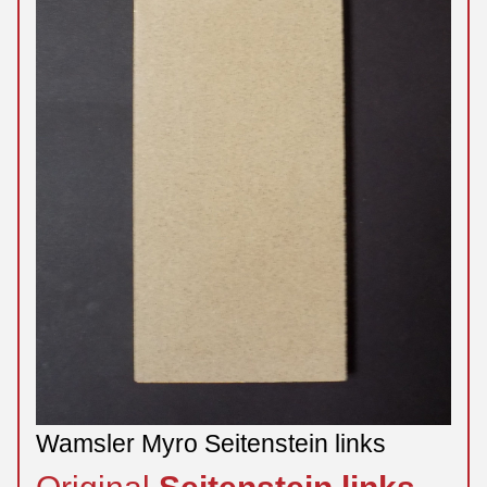
Wamsler Myro Seitenstein links
Original
Seitenstein
links