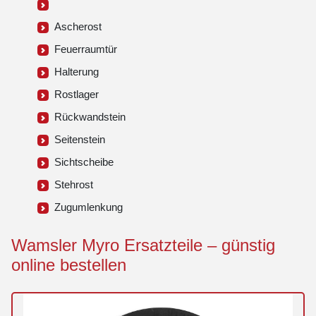
Ascherost
Feuerraumtür
Halterung
Rostlager
Rückwandstein
Seitenstein
Sichtscheibe
Stehrost
Zugumlenkung
Wamsler Myro Ersatzteile – günstig
online bestellen