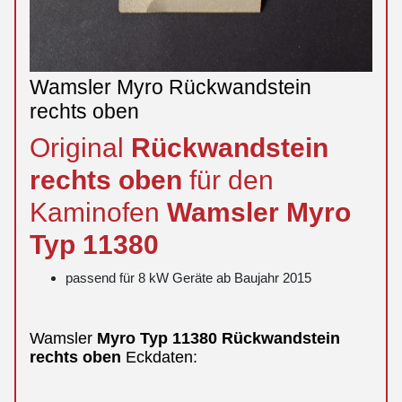
Wamsler Myro Rückwandstein
rechts oben
Original
Rückwandstein
rechts
oben
für den
Kaminofen
Wamsler
Myro
Typ 11380
passend für 8 kW Geräte ab Baujahr 2015
Wamsler
Myro
Typ 11380
Rückwandstein
rechts
oben
Eckdaten: