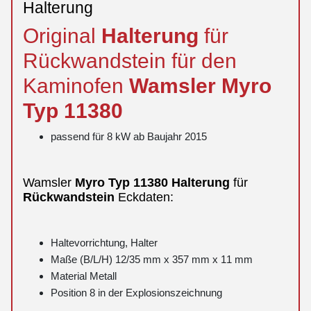
Halterung
Original
Halterung
für
Rückwandstein für den
Kaminofen
Wamsler
Myro
Typ 11380
passend für 8 kW ab Baujahr 2015
Wamsler
Myro
Typ 11380
Halterung
für
Rückwandstein
Eckdaten:
Haltevorrichtung, Halter
Maße (B/L/H) 12/35 mm x 357 mm x 11 mm
Material Metall
Position 8 in der Explosionszeichnung