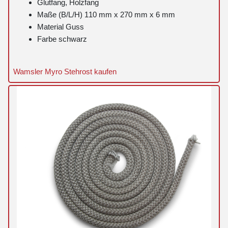
Glutfang, Holzfang
Maße (B/L/H) 110 mm x 270 mm x 6 mm
Material Guss
Farbe schwarz
Wamsler Myro Stehrost kaufen