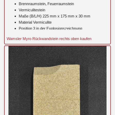
Brennraumstein, Feuerraumstein
Vermiculitestein
Maße (B/L/H) 225 mm x 175 mm x 30 mm
Material Vermiculite
Position 3 in der Explosionszeichnung
Wamsler Myro Rückwandstein rechts oben kaufen