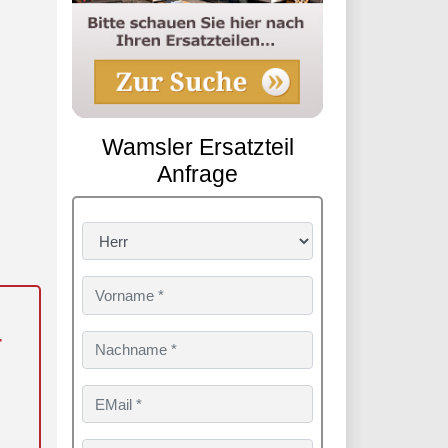
Wamsler Ersatzteil
Anfrage
r