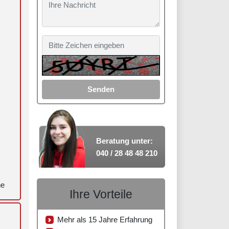
m
Senden
Beratung unter:
040 / 28 48 48 210
ne
Ihre Vorteile
n
Mehr als 15 Jahre Erfahrung