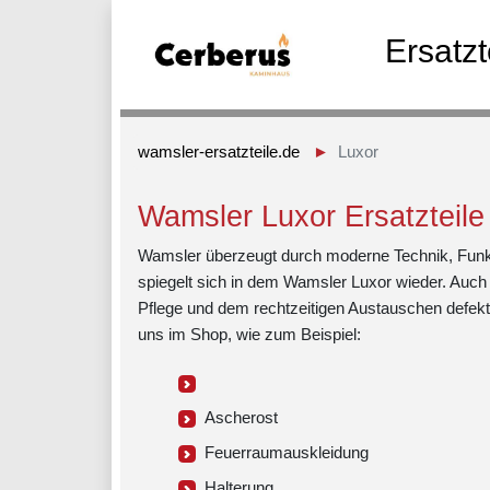
Ersatz
wamsler-ersatzteile.de
Luxor
Wamsler Luxor Ersatzteile
Wamsler überzeugt durch moderne Technik, Funktio
spiegelt sich in dem Wamsler Luxor wieder. Auch
Pflege und dem rechtzeitigen Austauschen defekter
uns im Shop, wie zum Beispiel:
Ascherost
Feuerraumauskleidung
Halterung