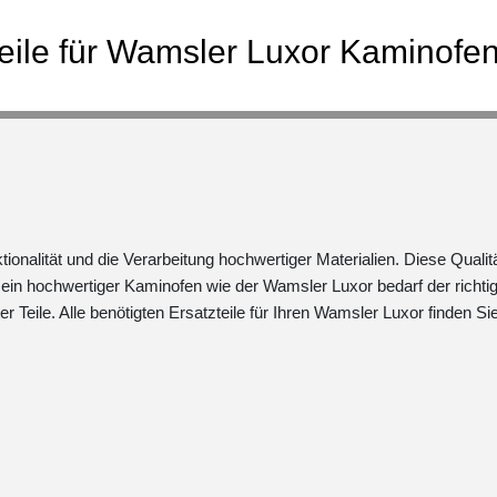
teile für Wamsler Luxor Kaminofe
nalität und die Verarbeitung hochwertiger Materialien. Diese Qualit
 ein hochwertiger Kaminofen wie der Wamsler Luxor bedarf der richti
 Teile. Alle benötigten Ersatzteile für Ihren Wamsler Luxor finden Sie