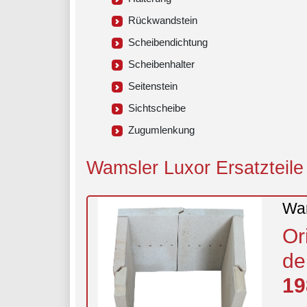
Rückwandstein
Scheibendichtung
Scheibenhalter
Seitenstein
Sichtscheibe
Zugumlenkung
Wamsler Luxor Ersatzteile 
Wam
Or
de
19