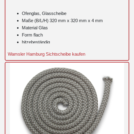
Ofenglas, Glasscheibe
Maße (B/L/H) 320 mm x 320 mm x 4 mm
Material Glas
Form flach
hitzebeständig
Wamsler Hamburg Sichtscheibe kaufen