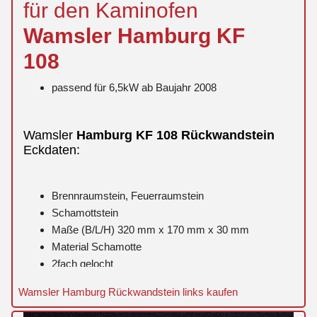
für den Kaminofen
Wamsler
Hamburg
KF
108
passend für 6,5kW ab Baujahr 2008
Wamsler
Hamburg
KF 108
Rückwandstein
Eckdaten:
Brennraumstein, Feuerraumstein
Schamottstein
Maße (B/L/H) 320 mm x 170 mm x 30 mm
Material Schamotte
2fach gelocht
Wamsler Hamburg Rückwandstein links kaufen