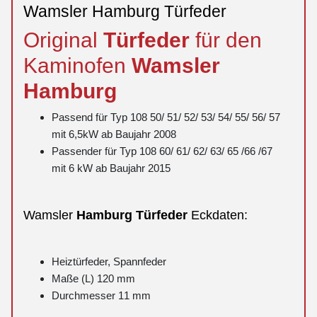
Wamsler Hamburg Türfeder
Original
Türfeder
für den
Kaminofen
Wamsler
Hamburg
Passend für Typ 108 50/ 51/ 52/ 53/ 54/ 55/ 56/ 57
mit 6,5kW ab Baujahr 2008
Passender für Typ 108 60/ 61/ 62/ 63/ 65 /66 /67
mit 6 kW ab Baujahr 2015
Wamsler
Hamburg
Türfeder
Eckdaten:
Heiztürfeder, Spannfeder
Maße (L) 120 mm
Durchmesser 11 mm