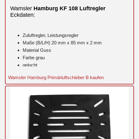
Wamsler
Hamburg
KF 108
Luftregler
Eckdaten:
Zuluftregler, Leistungsregler
Maße (B/L/H) 20 mm x 85 mm x 2 mm
Material Guss
Farbe grau
gelocht
ohne Kopf
Wamsler Hamburg Primärluftschieber B kaufen