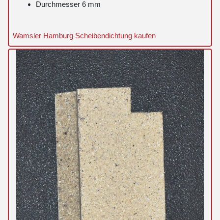
Durchmesser 6 mm
Wamsler Hamburg Scheibendichtung kaufen