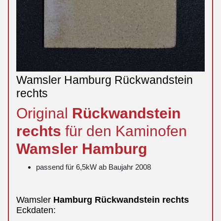
Wamsler Hamburg Rückwandstein
rechts
Original
Rückwandstein
rechts
für den Kaminofen
Wamsler
Hamburg
passend für 6,5kW ab Baujahr 2008
Wamsler
Hamburg
Rückwandstein
rechts
Eckdaten: