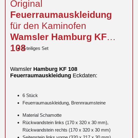
Original
Feuerraumauskleidung
für den Kaminofen
Wamsler
Hamburg
KF
108
6-teiliges Set
Wamsler
Hamburg
KF 108
Feuerraumauskleidung
Eckdaten:
6 Stück
Feuerraumauskleidung, Brennraumsteine
Material Schamotte
Rückwandstein links (170 x 320 x 30 mm),
Rückwandstein rechts (170 x 320 x 30 mm)
Seitenstein links vorne (320 x 217 x 30 mm),