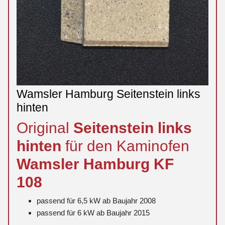
Wamsler Hamburg Seitenstein links
hinten
Original
Seitenstein
links
hinten
für den Kaminofen
Wamsler
Hamburg
KF
108
passend für 6,5 kW ab Baujahr 2008
passend für 6 kW ab Baujahr 2015