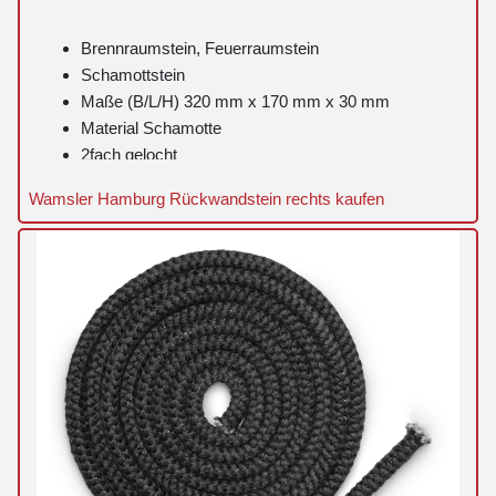
Brennraumstein, Feuerraumstein
Schamottstein
Maße (B/L/H) 320 mm x 170 mm x 30 mm
Material Schamotte
2fach gelocht
Wamsler Hamburg Rückwandstein rechts kaufen