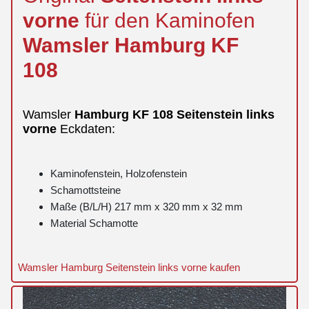
vorne
für den Kaminofen
Wamsler
Hamburg
KF
108
Wamsler
Hamburg
KF 108
Seitenstein
links
vorne
Eckdaten:
Kaminofenstein, Holzofenstein
Schamottsteine
Maße (B/L/H) 217 mm x 320 mm x 32 mm
Material Schamotte
Wamsler Hamburg Seitenstein links vorne kaufen