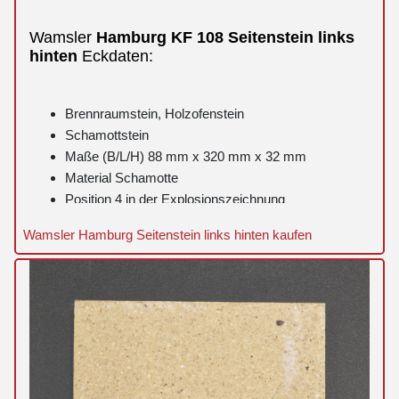
Wamsler
Hamburg
KF 108
Seitenstein
links
hinten
Eckdaten:
Brennraumstein, Holzofenstein
Schamottstein
Maße (B/L/H) 88 mm x 320 mm x 32 mm
Material Schamotte
Position 4 in der Explosionszeichnung
Wamsler Hamburg Seitenstein links hinten kaufen