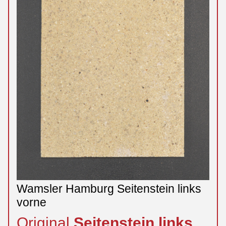
Wamsler Hamburg Seitenstein links
vorne
Original
Seitenstein
links