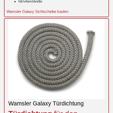
hitzebeständig
Wamsler Galaxy Sichtscheibe kaufen
Wamsler Galaxy Türdichtung