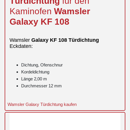
Türdichtung
für den
Kaminofen
Wamsler
Galaxy
KF 108
Wamsler
Galaxy
KF 108
Türdichtung
Eckdaten:
Dichtung, Ofenschnur
Kordeldichtung
Länge 2,00 m
Durchmesser 12 mm
Wamsler Galaxy Türdichtung kaufen