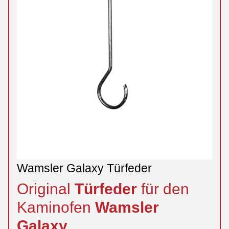
Wamsler Galaxy Türfeder
Original
Türfeder
für den
Kaminofen
Wamsler
Galaxy