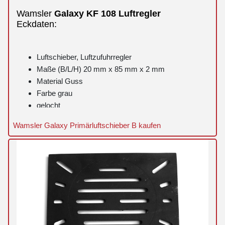
Wamsler
Galaxy
KF 108
Luftregler
Eckdaten:
Luftschieber, Luftzufuhrregler
Maße (B/L/H) 20 mm x 85 mm x 2 mm
Material Guss
Farbe grau
gelocht
ohne Kopf
Wamsler Galaxy Primärluftschieber B kaufen