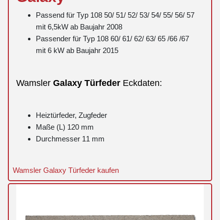
Passend für Typ 108 50/ 51/ 52/ 53/ 54/ 55/ 56/ 57
mit 6,5kW ab Baujahr 2008
Passender für Typ 108 60/ 61/ 62/ 63/ 65 /66 /67
mit 6 kW ab Baujahr 2015
Wamsler
Galaxy
Türfeder
Eckdaten:
Heiztürfeder, Zugfeder
Maße (L) 120 mm
Durchmesser 11 mm
Wamsler Galaxy Türfeder kaufen