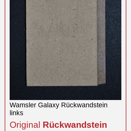
Wamsler Galaxy Rückwandstein
links
Original
Rückwandstein