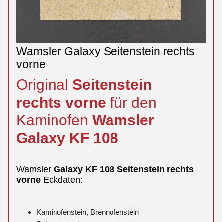
Wamsler Galaxy Seitenstein rechts
vorne
Original
Seitenstein
rechts
vorne
für den
Kaminofen
Wamsler
Galaxy
KF 108
Wamsler
Galaxy
KF 108
Seitenstein
rechts
vorne
Eckdaten:
Kaminofenstein, Brennofenstein