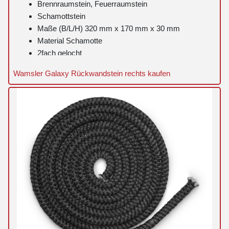
Brennraumstein, Feuerraumstein
Schamottstein
Maße (B/L/H) 320 mm x 170 mm x 30 mm
Material Schamotte
2fach gelocht
Wamsler Galaxy Rückwandstein rechts kaufen