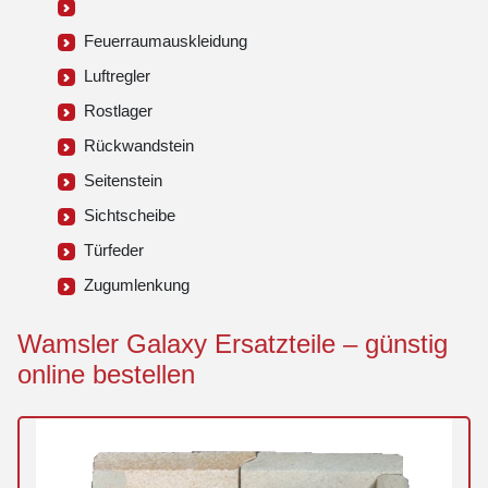
Feuerraumauskleidung
Luftregler
Rostlager
Rückwandstein
Seitenstein
Sichtscheibe
Türfeder
Zugumlenkung
Wamsler Galaxy Ersatzteile – günstig
online bestellen