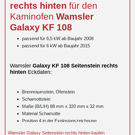
rechts
hinten
für den
Kaminofen
Wamsler
Galaxy
KF 108
passend für 6,5 kW ab Baujahr 2008
passend für 6 kW ab Baujahr 2015
Wamsler
Galaxy
KF 108
Seitenstein
rechts
hinten
Eckdaten:
Brennraumstein, Ofenstein
Schamottstein
Maße (B/L/H) 88 mm x 320 mm x 32 mm
Material Schamotte
Position 4 in der Explosionszeichnung
Wamsler Galaxy Seitenstein rechts hinten kaufen