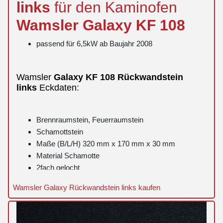
links
für den Kaminofen
Wamsler
Galaxy
KF 108
passend für 6,5kW ab Baujahr 2008
Wamsler
Galaxy
KF 108
Rückwandstein
links
Eckdaten:
Brennraumstein, Feuerraumstein
Schamottstein
Maße (B/L/H) 320 mm x 170 mm x 30 mm
Material Schamotte
2fach gelocht
Wamsler Galaxy Rückwandstein links kaufen