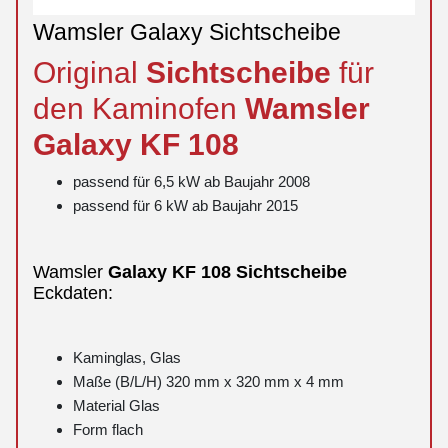
Wamsler Galaxy Sichtscheibe
Original
Sichtscheibe
für
den Kaminofen
Wamsler
Galaxy
KF 108
passend für 6,5 kW ab Baujahr 2008
passend für 6 kW ab Baujahr 2015
Wamsler
Galaxy
KF 108
Sichtscheibe
Eckdaten:
Kaminglas, Glas
Maße (B/L/H) 320 mm x 320 mm x 4 mm
Material Glas
Form flach