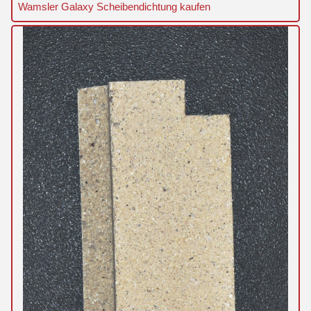
Wamsler Galaxy Scheibendichtung kaufen