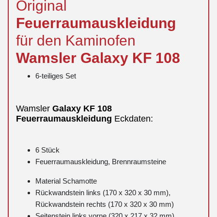
Original
Feuerraumauskleidung
für den Kaminofen
Wamsler
Galaxy
KF 108
6-teiliges Set
Wamsler
Galaxy
KF 108
Feuerraumauskleidung
Eckdaten:
6 Stück
Feuerraumauskleidung, Brennraumsteine
Material Schamotte
Rückwandstein links (170 x 320 x 30 mm),
Rückwandstein rechts (170 x 320 x 30 mm)
Seitenstein links vorne (320 x 217 x 32 mm),