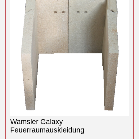
Wamsler Galaxy
Feuerraumauskleidung