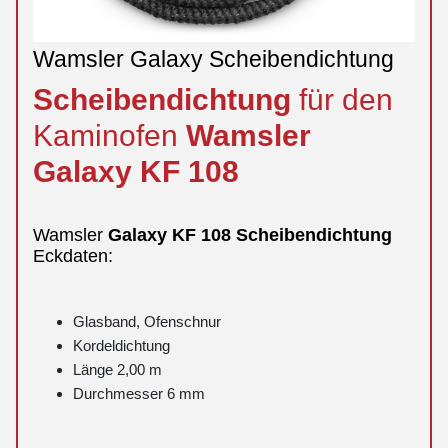
Wamsler Galaxy Scheibendichtung
Scheibendichtung
für den
Kaminofen
Wamsler
Galaxy
KF 108
Wamsler
Galaxy
KF 108
Scheibendichtung
Eckdaten:
Glasband, Ofenschnur
Kordeldichtung
Länge 2,00 m
Durchmesser 6 mm