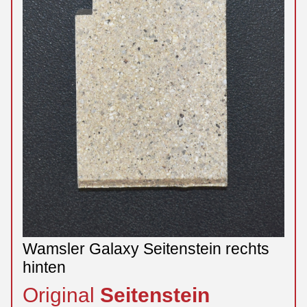
Wamsler Galaxy Seitenstein rechts
hinten
Original
Seitenstein