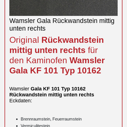
Wamsler Gala Rückwandstein mittig
unten rechts
Original
Rückwandstein
mittig
unten
rechts
für
den Kaminofen
Wamsler
Gala
KF 101 Typ 10162
Wamsler
Gala
KF 101 Typ 10162
Rückwandstein
mittig
unten
rechts
Eckdaten:
Brennraumstein, Feuerraumstein
Vermiculitestein