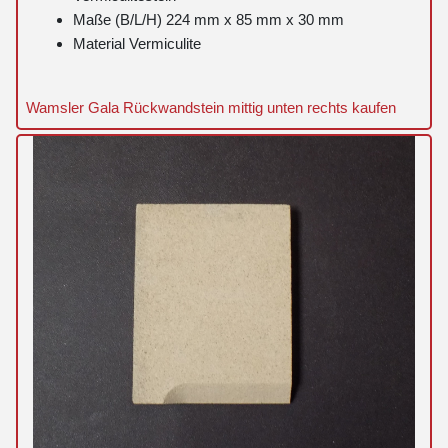
Maße (B/L/H) 224 mm x 85 mm x 30 mm
Material Vermiculite
Wamsler Gala Rückwandstein mittig unten rechts kaufen