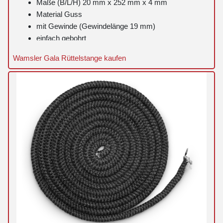
Maße (B/L/H) 20 mm x 252 mm x 4 mm
Material Guss
mit Gewinde (Gewindelänge 19 mm)
einfach gebohrt
Wamsler Gala Rüttelstange kaufen