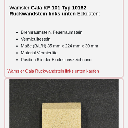
Wamsler
Gala
KF 101 Typ 10162
Rückwandstein
links
unten
Eckdaten:
Brennraumstein, Feuerraumstein
Vermiculitestein
Maße (B/L/H) 85 mm x 224 mm x 30 mm
Material Vermiculite
Position 6 in der Explosionszeichnung
Wamsler Gala Rückwandstein links unten kaufen