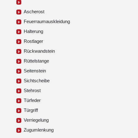
Ascherost
Feuerraumauskleidung
Halterung
Rostlager
Rückwandstein
Rüttelstange
Seitenstein
Sichtscheibe
Stehrost
Türfeder
Türgriff
Verriegelung
Zugumlenkung