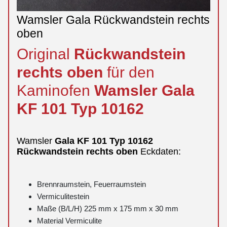
Wamsler Gala Rückwandstein rechts
oben
Original
Rückwandstein
rechts
oben
für den
Kaminofen
Wamsler
Gala
KF 101 Typ 10162
Wamsler
Gala
KF 101 Typ 10162
Rückwandstein
rechts
oben
Eckdaten:
Brennraumstein, Feuerraumstein
Vermiculitestein
Maße (B/L/H) 225 mm x 175 mm x 30 mm
Material Vermiculite