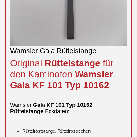
Wamsler Gala Rüttelstange
Original
Rüttelstange
für
den Kaminofen
Wamsler
Gala
KF 101 Typ 10162
Wamsler
Gala
KF 101 Typ 10162
Rüttelstange
Eckdaten:
Rüttelroststange, Rüttelrostrechen