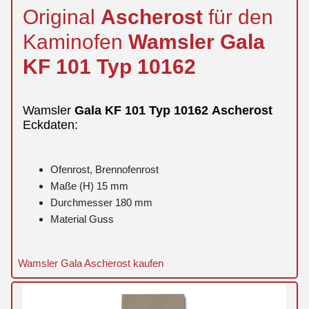
Original
Ascherost
für den
Kaminofen
Wamsler
Gala
KF 101 Typ 10162
Wamsler
Gala
KF 101 Typ 10162
Ascherost
Eckdaten:
Ofenrost, Brennofenrost
Maße (H) 15 mm
Durchmesser 180 mm
Material Guss
Wamsler Gala Ascherost kaufen