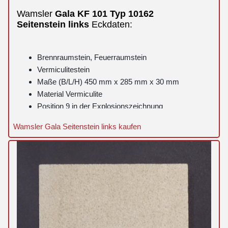
Wamsler
Gala
KF 101 Typ 10162
Seitenstein
links
Eckdaten:
Brennraumstein, Feuerraumstein
Vermiculitestein
Maße (B/L/H) 450 mm x 285 mm x 30 mm
Material Vermiculite
Position 9 in der Explosionszeichnung
Wamsler Gala Seitenstein links kaufen