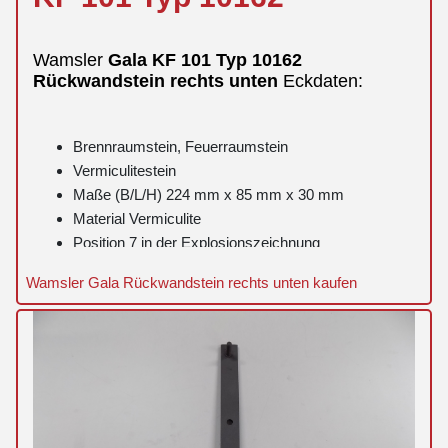
Wamsler
Gala
KF 101 Typ 10162
Rückwandstein
rechts
unten
Eckdaten:
Brennraumstein, Feuerraumstein
Vermiculitestein
Maße (B/L/H) 224 mm x 85 mm x 30 mm
Material Vermiculite
Position 7 in der Explosionszeichnung
Wamsler Gala Rückwandstein rechts unten kaufen