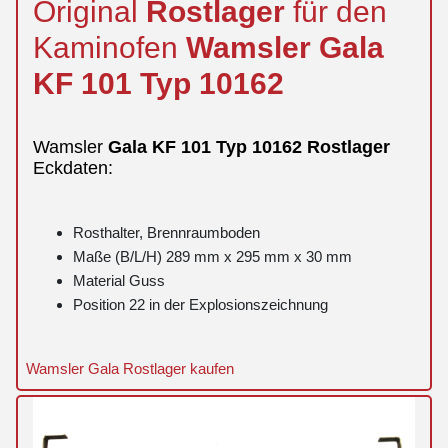
Original
Rostlager
für den
Kaminofen
Wamsler
Gala
KF 101 Typ 10162
Wamsler
Gala
KF 101 Typ 10162
Rostlager
Eckdaten:
Rosthalter, Brennraumboden
Maße (B/L/H) 289 mm x 295 mm x 30 mm
Material Guss
Position 22 in der Explosionszeichnung
Wamsler Gala Rostlager kaufen