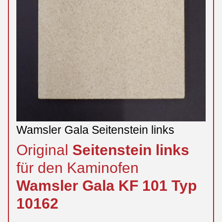
Wamsler Gala Seitenstein links
Original
Seitenstein
links
für den Kaminofen
Wamsler
Gala
KF 101 Typ
10162