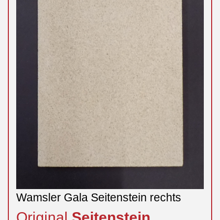
Wamsler Gala Seitenstein rechts
Original
Seitenstein