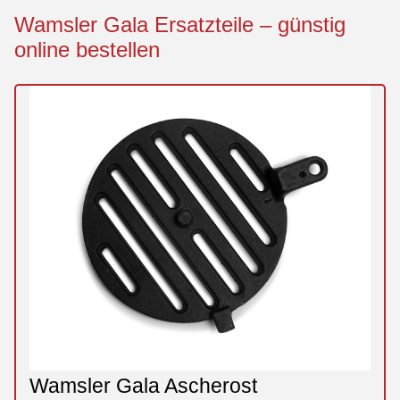
Wamsler Gala Ersatzteile – günstig
online bestellen
Wamsler Gala Ascherost