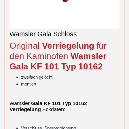
Wamsler Gala Schloss
Original
Verriegelung
für
den Kaminofen
Wamsler
Gala
KF 101 Typ 10162
zweifach gelocht
montiert
Wamsler
Gala
KF 101 Typ 10162
Verriegelung
Eckdaten:
Verschluss, Sperrvorrichtung