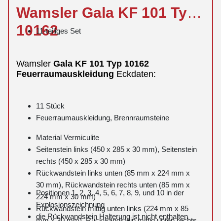
Wamsler
Gala
KF 101 Typ
10162
11-teiliges Set
Wamsler
Gala
KF 101 Typ 10162
Feuerraumauskleidung
Eckdaten:
11 Stück
Feuerraumauskleidung, Brennraumsteine
Material Vermiculite
Seitenstein links (450 x 285 x 30 mm), Seitenstein
rechts (450 x 285 x 30 mm)
Rückwandstein links unten (85 mm x 224 mm x
30 mm), Rückwandstein rechts unten (85 mm x
Positionen 1, 2, 3, 4, 5, 6, 7, 8, 9, und 10 in der
224 mm x 30 mm)
Explosionszeichnung
Rückwandstein mittig unten links (224 mm x 85
die Rückwandstein Halterung ist nicht enthalten
mm x 30 mm), Rückwandstein mittig unten rechts