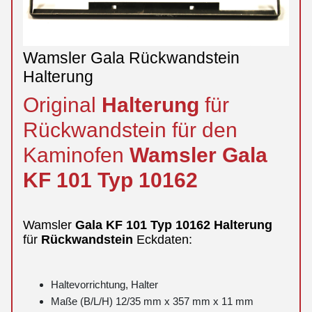
Wamsler Gala Rückwandstein
Halterung
Original
Halterung
für
Rückwandstein für den
Kaminofen
Wamsler
Gala
KF 101 Typ 10162
Wamsler
Gala
KF 101 Typ 10162
Halterung
für
Rückwandstein
Eckdaten:
Haltevorrichtung, Halter
Maße (B/L/H) 12/35 mm x 357 mm x 11 mm