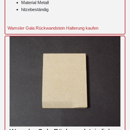
Material Metall
hitzebeständig
Wamsler Gala Rückwandstein Halterung kaufen