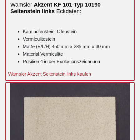
Wamsler
Akzent
KF 101 Typ 10190
Seitenstein
links
Eckdaten:
Kaminofenstein, Ofenstein
Vermiculitestein
Maße (B/L/H) 450 mm x 285 mm x 30 mm
Material Vermiculite
Position 4 in der Explosionszeichnung
Wamsler Akzent Seitenstein links kaufen