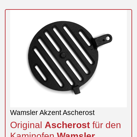
Wamsler Akzent Ascherost
Original
Ascherost
für den
Kaminofen
Wamsler