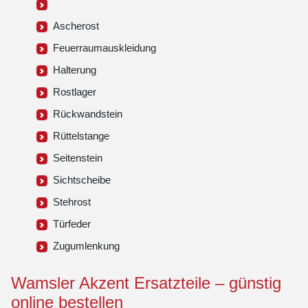
Ascherost
Feuerraumauskleidung
Halterung
Rostlager
Rückwandstein
Rüttelstange
Seitenstein
Sichtscheibe
Stehrost
Türfeder
Zugumlenkung
Wamsler Akzent Ersatzteile – günstig
online bestellen