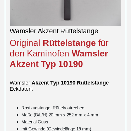
Wamsler Akzent Rüttelstange
Original
Rüttelstange
für
den Kaminofen
Wamsler
Akzent
Typ 10190
Wamsler
Akzent
Typ 10190
Rüttelstange
Eckdaten:
Rostzugstange, Rüttelrostrechen
Maße (B/L/H) 20 mm x 252 mm x 4 mm
Material Guss
mit Gewinde (Gewindelänge 19 mm)