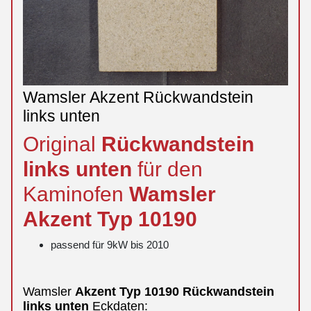
Wamsler Akzent Rückwandstein
links unten
Original
Rückwandstein
links
unten
für den
Kaminofen
Wamsler
Akzent
Typ 10190
passend für 9kW bis 2010
Wamsler
Akzent
Typ 10190
Rückwandstein
links
unten
Eckdaten: