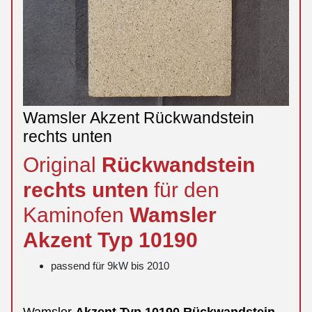
Wamsler Akzent Rückwandstein
rechts unten
Original
Rückwandstein
rechts
unten
für den
Kaminofen
Wamsler
Akzent
Typ 10190
passend für 9kW bis 2010
Wamsler
Akzent
Typ 10190
Rückwandstein