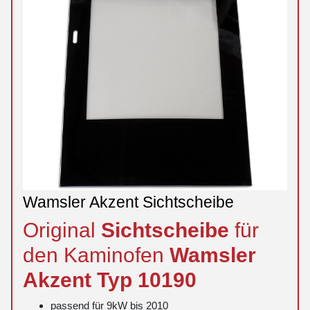
Wamsler Akzent Sichtscheibe
Original
Sichtscheibe
für
den Kaminofen
Wamsler
Akzent
Typ 10190
passend für 9kW bis 2010