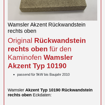
Wamsler Akzent Rückwandstein
rechts oben
Original
Rückwandstein
rechts
oben
für den
Kaminofen
Wamsler
Akzent
Typ 10190
passend für 9kW bis Baujahr 2010
Wamsler
Akzent
Typ 10190
Rückwandstein
rechts
oben
Eckdaten: