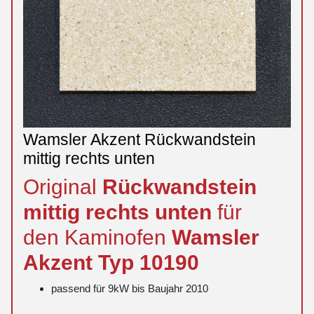
Wamsler Akzent Rückwandstein
mittig rechts unten
Original
Rückwandstein
mittig
rechts
unten
für
den Kaminofen
Wamsler
Akzent
Typ 10190
passend für 9kW bis Baujahr 2010