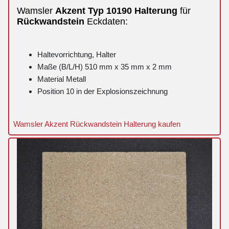
Wamsler
Akzent
Typ 10190
Halterung
für
Rückwandstein
Eckdaten:
Haltevorrichtung, Halter
Maße (B/L/H) 510 mm x 35 mm x 2 mm
Material Metall
Position 10 in der Explosionszeichnung
Wamsler Akzent Rückwandstein Halterung kaufen