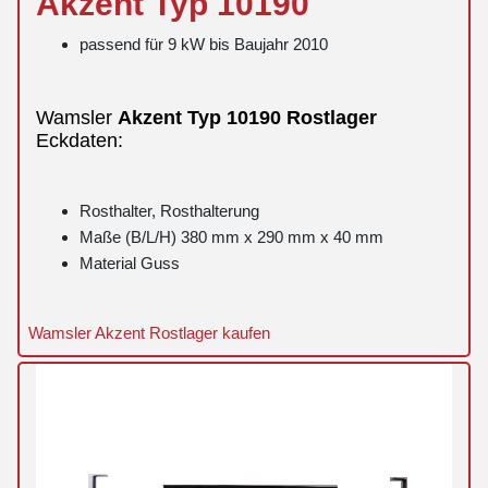
Akzent
Typ 10190
passend für 9 kW bis Baujahr 2010
Wamsler
Akzent
Typ 10190
Rostlager
Eckdaten:
Rosthalter, Rosthalterung
Maße (B/L/H) 380 mm x 290 mm x 40 mm
Material Guss
Wamsler Akzent Rostlager kaufen