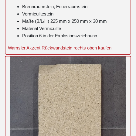
Brennraumstein, Feuerraumstein
Vermiculitestein
Maße (B/L/H) 225 mm x 250 mm x 30 mm
Material Vermiculite
Position 6 in der Explosionszeichnung
Wamsler Akzent Rückwandstein rechts oben kaufen