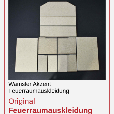
Wamsler Akzent
Feuerraumauskleidung
Original
Feuerraumauskleidung