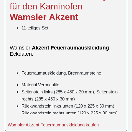
für den Kaminofen
Wamsler
Akzent
11-teiliges Set
Wamsler
Akzent
Feuerraumauskleidung
Eckdaten:
Feuerraumauskleidung, Brennraumsteine
Material Vermiculite
Seitenstein links (285 x 450 x 30 mm), Seitenstein
rechts (285 x 450 x 30 mm)
Rückwandstein links unten (120 x 225 x 30 mm),
Rückwandstein rechts unten (120 x 225 x 30 mm)
Rückwandstein mittig links unten (120 x 225 x 30
Wamsler Akzent Feuerraumauskleidung kaufen
mm), Rückwandstein mittig rechts unten (120 x