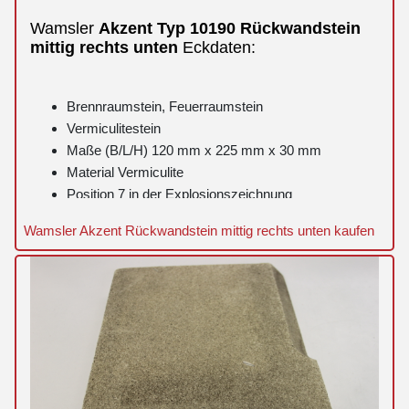
Wamsler
Akzent
Typ 10190
Rückwandstein
mittig
rechts
unten
Eckdaten:
Brennraumstein, Feuerraumstein
Vermiculitestein
Maße (B/L/H) 120 mm x 225 mm x 30 mm
Material Vermiculite
Position 7 in der Explosionszeichnung
Wamsler Akzent Rückwandstein mittig rechts unten kaufen