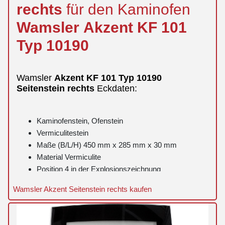
rechts
für den Kaminofen
Wamsler
Akzent
KF 101
Typ 10190
Wamsler
Akzent
KF 101 Typ 10190
Seitenstein
rechts
Eckdaten:
Kaminofenstein, Ofenstein
Vermiculitestein
Maße (B/L/H) 450 mm x 285 mm x 30 mm
Material Vermiculite
Position 4 in der Explosionszeichnung
Wamsler Akzent Seitenstein rechts kaufen