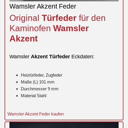
Wamsler Akzent Feder
Original
Türfeder
für den
Kaminofen
Wamsler
Akzent
Wamsler
Akzent
Türfeder
Eckdaten:
Heiztürfeder, Zugfeder
Maße (L) 101 mm
Durchmesser 9 mm
Material Stahl
Wamsler Akzent Feder kaufen