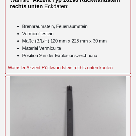
rechts
unten
Eckdaten:
Brennraumstein, Feuerraumstein
Vermiculitestein
Maße (B/L/H) 120 mm x 225 mm x 30 mm
Material Vermiculite
Position 9 in der Explosionszeichnung
Wamsler Akzent Rückwandstein rechts unten kaufen