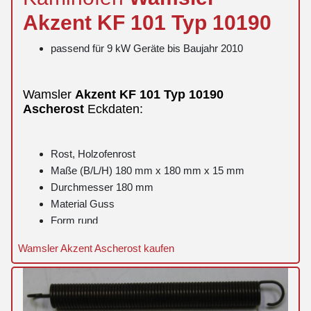
Akzent
KF 101 Typ 10190
passend für 9 kW Geräte bis Baujahr 2010
Wamsler
Akzent
KF 101 Typ 10190
Ascherost
Eckdaten:
Rost, Holzofenrost
Maße (B/L/H) 180 mm x 180 mm x 15 mm
Durchmesser 180 mm
Material Guss
Form rund
Wamsler Akzent Ascherost kaufen