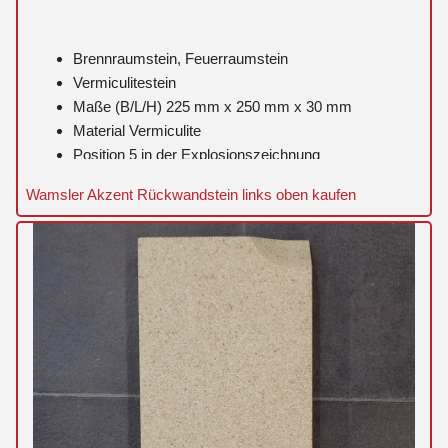
Brennraumstein, Feuerraumstein
Vermiculitestein
Maße (B/L/H) 225 mm x 250 mm x 30 mm
Material Vermiculite
Position 5 in der Explosionszeichnung
Wamsler Akzent Rückwandstein links oben kaufen